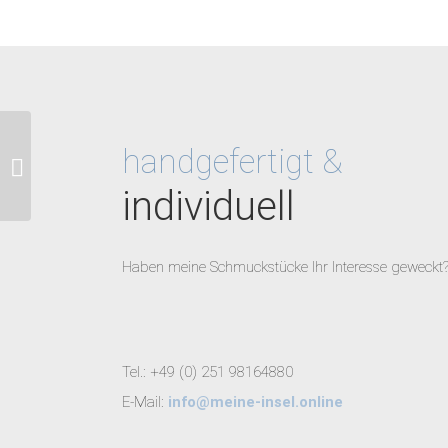
handgefertigt &
Trauringe mit Brilliant
individuell
Haben meine Schmuckstücke Ihr Interesse geweckt?
Tel.: +49 (0) 251 98164880
E-Mail:
info@meine-insel.online