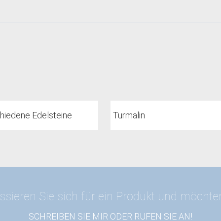
hiedene Edelsteine
Turmalin
ssieren Sie sich für ein Produkt und möcht
SCHREIBEN SIE MIR ODER RUFEN SIE AN!