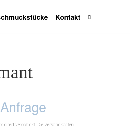
Schmuckstücke
Kontakt
mant
 Anfrage
sichert verschickt. Die Versandkosten