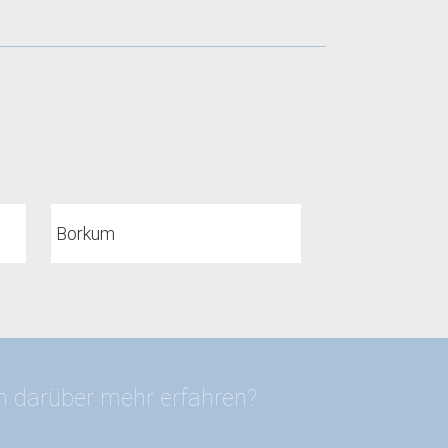
Borkum
en darüber mehr erfahren?