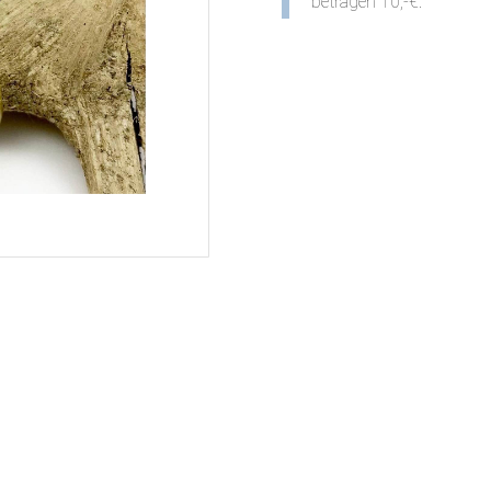
betragen 10,-€.