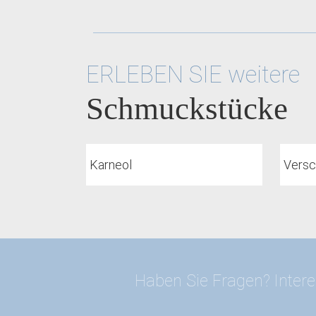
ERLEBEN SIE weitere
Schmuckstücke
Karneol
Versc
Haben Sie Fragen? Intere