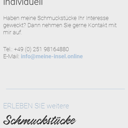
individuell
Haben meine Schmuckstücke Ihr Interesse
geweckt? Dann nehmen Sie gerne Kontakt mit
mir auf.
Tel.: +49 (0) 251 98164880
E-Mail:
info@meine-insel.online
ERLEBEN SIE weitere
Schmuckstücke