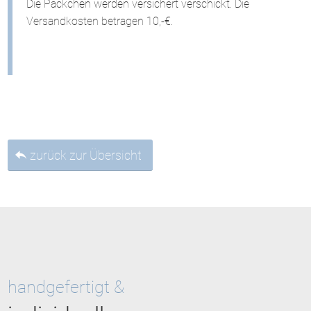
Die Päckchen werden versichert verschickt. Die
Versandkosten betragen 10,-€.
zurück zur Übersicht
handgefertigt &