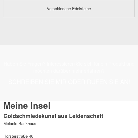
Verschiedene Edelsteine
Haben Sie Fragen? Interessieren Sie sich für ein Produkt und
möchten darüber mehr erfahren?
SCHREIBEN SIE MIR ODER RUFEN SIE AN!
Meine Insel
Goldschmiedekunst aus Leidenschaft
Melanie Backhaus
Hörsterstraße 46