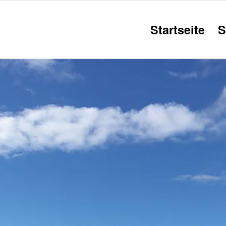
Startseite
S