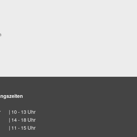
a
ungszeiten
r
| 10 - 13 Uhr
| 14 - 18 Uhr
| 11 - 15 Uhr