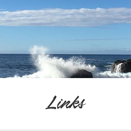
Links