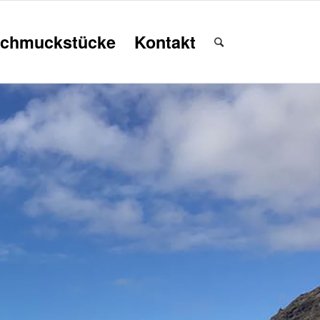
chmuckstücke
Kontakt