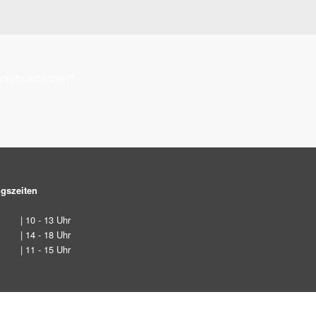
 mehr erfahren?
gszeiten
| 10 - 13 Uhr
| 14 - 18 Uhr
| 11 - 15 Uhr