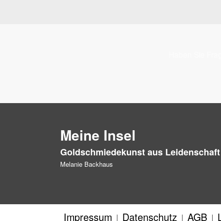
Haben Sie Frag
Meine Insel
Goldschmiedekunst aus Leidenschaft
Melanie Backhaus
Impressum
Datenschutz
AGB