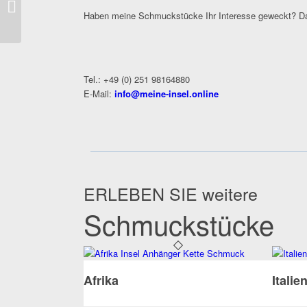
Insel Teneriffa
Haben meine Schmuckstücke Ihr Interesse geweckt? Da
Tel.: +49 (0) 251 98164880
E-Mail:
info@meine-insel.online
ERLEBEN SIE weitere
Schmuckstücke
Afrika
Italie