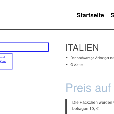
Startseite
ITALIEN
Der hochwertige Anhänger ist 
Ø 22mm
Preis auf
Die Päckchen werden v
betragen 10,-€.