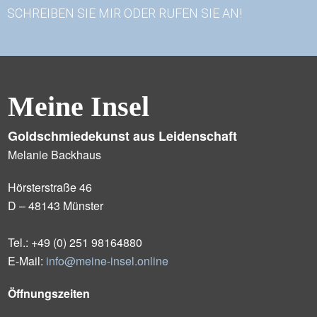
SCHREIBEN SIE MIR ODER RUFEN SIE AN!
Meine Insel
Goldschmiedekunst aus Leidenschaft
Melanie Backhaus
Hörsterstraße 46
D – 48143 Münster
Tel.: +49 (0) 251 98164880
E-Mail:
info@meine-insel.online
Öffnungszeiten