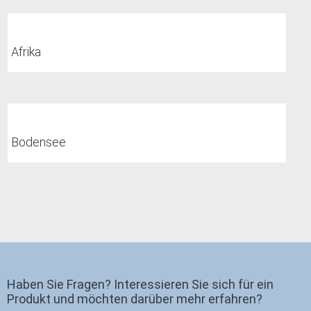
Afrika
Bodensee
Haben Sie Fragen? Interessieren Sie sich für ein
Produkt und möchten darüber mehr erfahren?