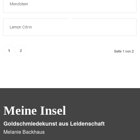
Mondstein
Lemon Citrin
2
1
Seite 1 von 2
Meine Insel
Goldschmiedekunst aus Leidenschaft
Melanie Backhaus