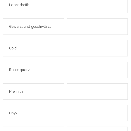
Labradorith
Gewalzt und geschwärzt
Gold
Rauchquarz
Prehnith
Onyx