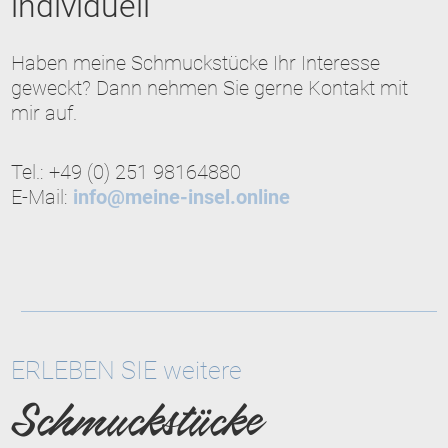
individuell
Haben meine Schmuckstücke Ihr Interesse
geweckt? Dann nehmen Sie gerne Kontakt mit
mir auf.
Tel.: +49 (0) 251 98164880
E-Mail:
info@meine-insel.online
ERLEBEN SIE weitere
Schmuckstücke