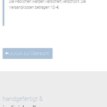
Die Päckchen werden versichert verschickt. Die
Versandkosten betragen 10,-€.
zurück zur Übersicht
handgefertigt &