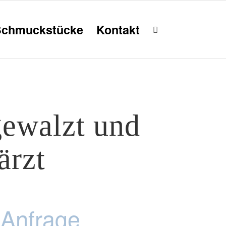
Schmuckstücke
Kontakt
gewalzt und
ärzt
 Anfrage