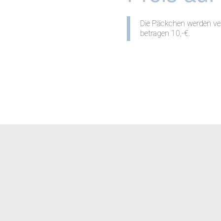
Die Päckchen werden ver
betragen 10,-€.