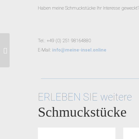
Haben meine Schmuckstücke Ihr Interesse geweckt?
Tel.: +49 (0) 251 98164880
Goldringe mit Brillanten
E-Mail:
info@meine-insel.online
ERLEBEN SIE weitere
Schmuckstücke