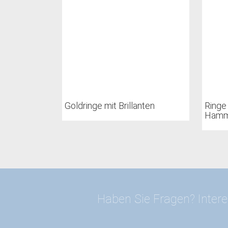
Goldringe mit Brillanten
Ringe
Hamme
Haben Sie Fragen? Intere