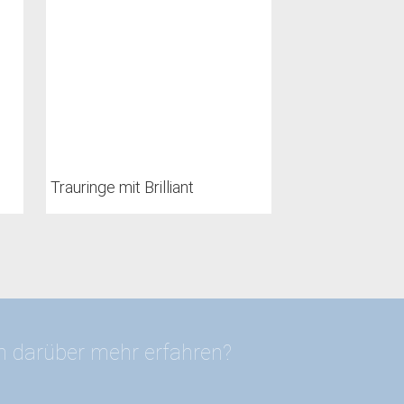
Trauringe mit Brilliant
en darüber mehr erfahren?