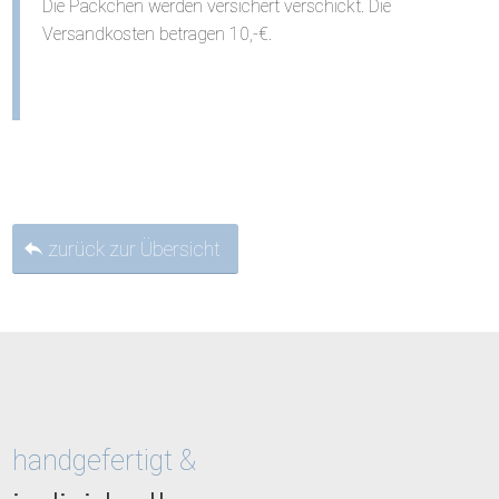
Die Päckchen werden versichert verschickt. Die
Versandkosten betragen 10,-€.
zurück zur Übersicht
handgefertigt &