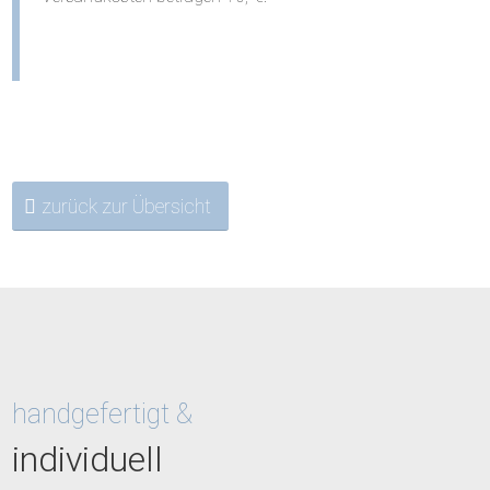
zurück zur Übersicht
handgefertigt &
individuell