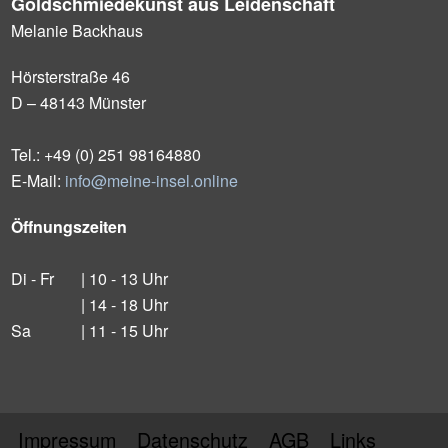
Goldschmiedekunst aus Leidenschaft
Melanie Backhaus
Hörsterstraße 46
D – 48143 Münster
Tel.: +49 (0) 251 98164880
E-Mail:
info@meine-insel.online
Öffnungszeiten
Di - Fr
| 10 - 13 Uhr
| 14 - 18 Uhr
Sa
| 11 - 15 Uhr
Impressum
Datenschutz
AGB
Links