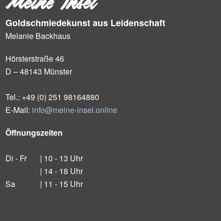
Meine Insel
Goldschmiedekunst aus Leidenschaft
Melanie Backhaus
Hörsterstraße 46
D – 48143 Münster
Tel.: +49 (0) 251 98164880
E-Mail:
info@meine-insel.online
Öffnungszeiten
Di - Fr
| 10 - 13 Uhr
| 14 - 18 Uhr
Sa
| 11 - 15 Uhr