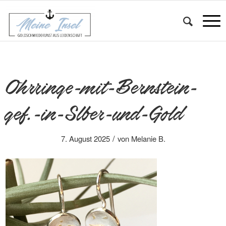
Ohrringe-mit-Bernstein-
gef.-in-Slber-und-Gold
/
7. August 2025
von
Melanie B.