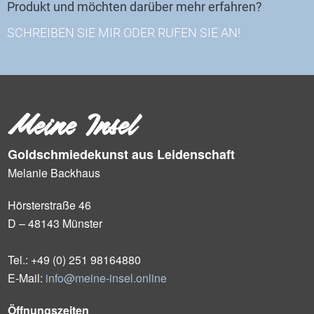
Produkt und möchten darüber mehr erfahren?
SCHREIBEN SIE MIR ODER RUFEN SIE AN!
Meine Insel
Goldschmiedekunst aus Leidenschaft
Melanie Backhaus
Hörsterstraße 46
D – 48143 Münster
Tel.: +49 (0) 251 98164880
E-Mail:
info@meine-insel.online
Öffnungszeiten