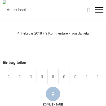
/
/
4. Februar 2018
9 Kommentare
von
daniela
Eintrag teilen
9
KOMMENTARE