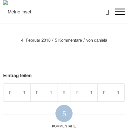
/
/
4. Februar 2018
5 Kommentare
von
daniela
Eintrag teilen
5
KOMMENTARE