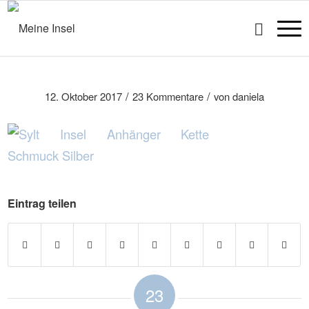
/
/
12. Oktober 2017
23 Kommentare
von
daniela
Eintrag teilen
23