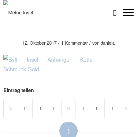
/
/
12. Oktober 2017
1 Kommentar
von
daniela
Eintrag teilen
1