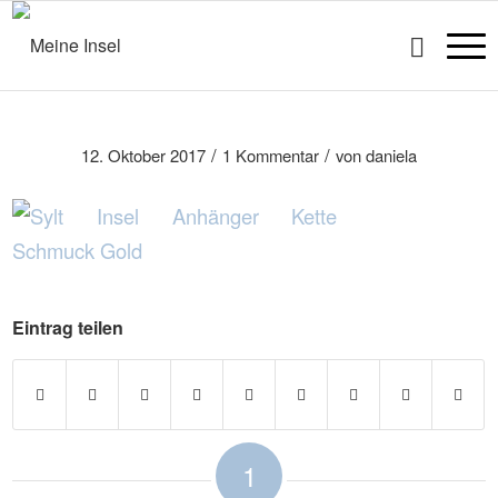
/
/
12. Oktober 2017
1 Kommentar
von
daniela
Eintrag teilen
1