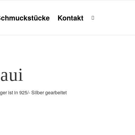
Schmuckstücke
Kontakt
aui
r ist in 925/- Silber gearbeitet