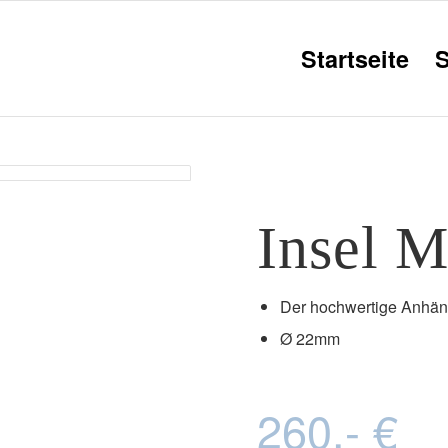
Startseite
Insel M
Der hochwertige Anhänge
Ø 22mm
260,- €