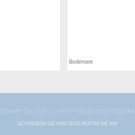
Bodensee
ssieren Sie sich für ein Produkt und möcht
SCHREIBEN SIE MIR ODER RUFEN SIE AN!