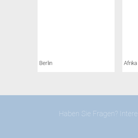
Berlin
Afrika
Haben Sie Fragen? Intere