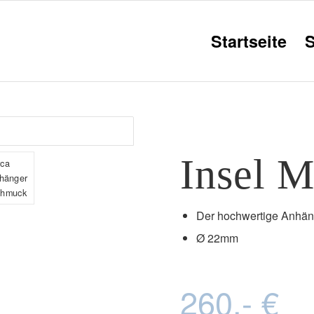
Startseite
Insel M
Der hochwertige Anhänge
Ø 22mm
260,- €