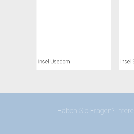
Insel Usedom
Insel 
Haben Sie Fragen? Intere