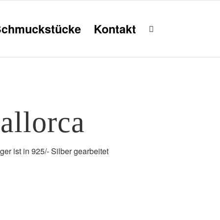
Schmuckstücke
Kontakt
allorca
r ist in 925/- Silber gearbeitet