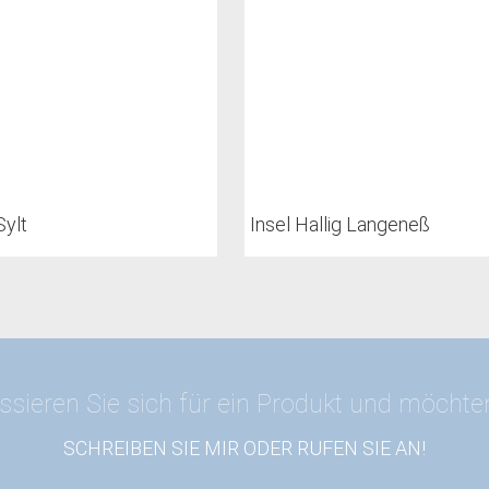
Sylt
Insel Hallig Langeneß
ssieren Sie sich für ein Produkt und möcht
SCHREIBEN SIE MIR ODER RUFEN SIE AN!