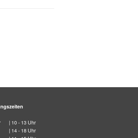
ungszeiten
r
| 10 - 13 Uhr
| 14 - 18 Uhr