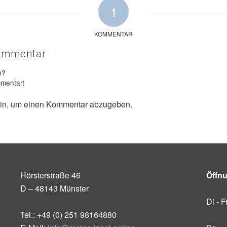
1
KOMMENTAR
Kommentar
n?
mmentar!
in, um einen Kommentar abzugeben.
Hörsterstraße 46
Öffn
D – 48143 Münster
Di - F
Tel.: +49 (0) 251 98164880