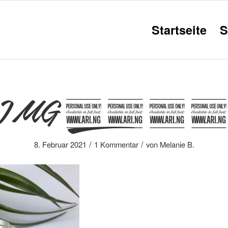
Startseite
S
IMG_100
/
/
8. Februar 2021
1 Kommentar
von
Melanie B.