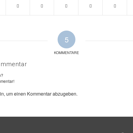
5
KOMMENTARE
Kommentar
n?
mmentar!
in, um einen Kommentar abzugeben.