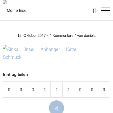
/
/
12. Oktober 2017
4 Kommentare
von
daniela
Eintrag teilen
4