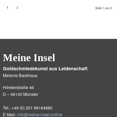
2
1
Seite 1 von 2
Meine Insel
Goldschmiedekunst aus Leidenschaft
Melanie Backhaus
Hörsterstraße 46
D – 48143 Münster
Tel.: +49 (0) 251 98164880
E-Mail:
info@meine-insel.online