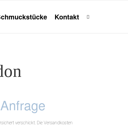
Schmuckstücke
Kontakt
don
 Anfrage
sichert verschickt. Die Versandkosten