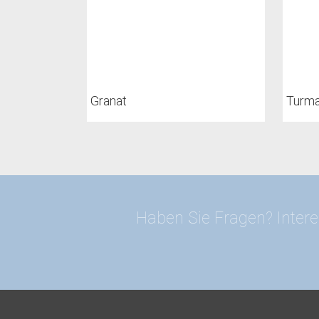
Granat
Turma
Haben Sie Fragen? Intere