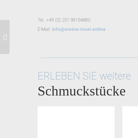
Tel.: +49 (0) 251 98164880
E-Mail:
info@meine-insel.online
Insel Borkum
ERLEBEN SIE weitere
Schmuckstücke