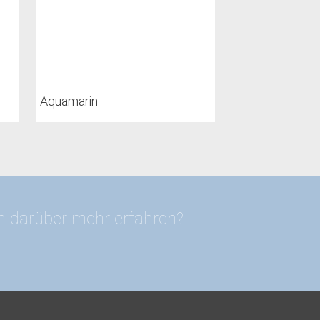
Aquamarin
en darüber mehr erfahren?