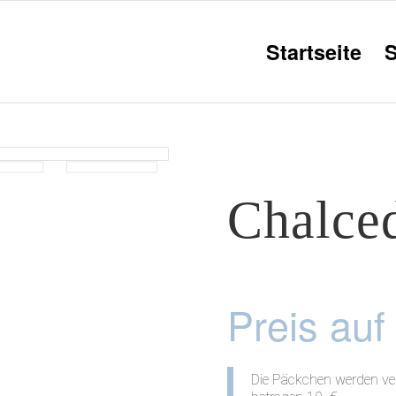
Startseite
Chalce
Preis auf
Die Päckchen werden ver